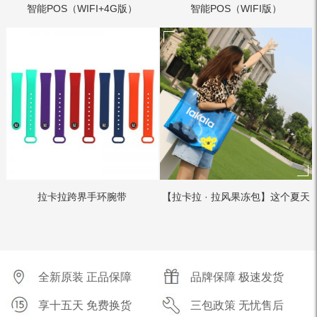
智能POS（WIFI+4G版）
智能POS（WIFI版）
拉卡拉跨界手环腕带
【拉卡拉 · 拉风果冻包】这个夏天
最拉风的拉风果冻...
全新原装 正品保障
品牌保障 极速发货
享十五天 免费换货
三包政策 无忧售后