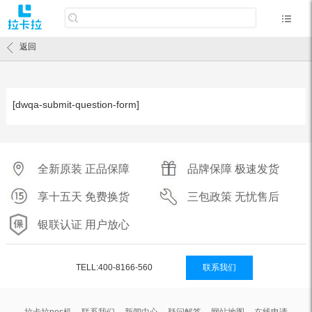
返回
[dwqa-submit-question-form]
全新原装 正品保障
品牌保障 极速发货
享十五天 免费换货
三包政策 无忧售后
银联认证 用户放心
TELL:400-8166-560
联系我们