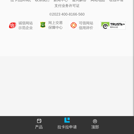
拉卡拉pos机
联系我们
新闻中心
疑问解答
网站地图
在线申请
支付业务许可证
©2023 400-8166-560
产品
拉卡拉申请
顶部