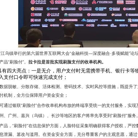
在浙江乌镇举行的第六届世界互联网大会“金融科技—深度融合·多项赋能”
产品“刷脸付”。
拉卡拉是首批实现刷脸支付的收单机构。
品具有四大亮点：一是无介，用户支付时无需携带手机、银行卡等
入支付口令即可快速完成支付；
数据脱敏、分散存储、活体检测、密码技术、实时风控等措施，既提升了
付机制，全方位保障用户资金安全；
可通过银联“刷脸付”合作收单机构布放的终端享受统一的支付服务，实现
州、广州、嘉兴（乌镇）、长沙等地区的客户将率先享受到“刷脸付”服务
产品，“刷脸付”在信息保护方面，人脸特征采集明确获得客户授权，严
息泄漏、篡改与滥用。在资金安全方面，充分尊重客户的主观意愿，通过