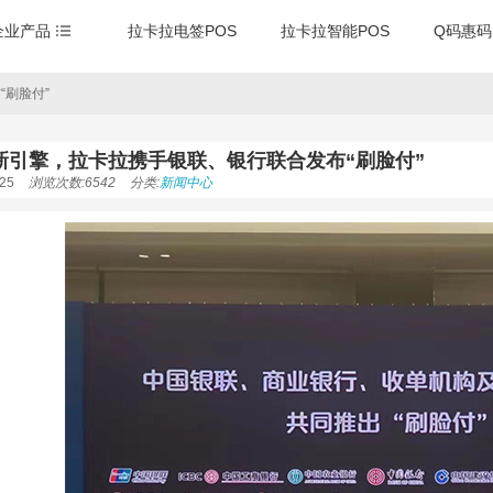
企业产品
拉卡拉电签POS
拉卡拉智能POS
Q码惠码
刷脸付”
新引擎，拉卡拉携手银联、银行联合发布“刷脸付”
25
浏览次数:6542
分类:
新闻中心