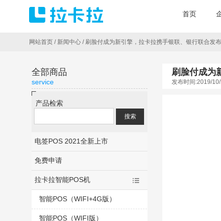
首页
网站首页
/
新闻中心
/
刷脸付成为新引擎，拉卡拉携手银联、银行联合发布“
全部商品
刷脸付成为
service
发布时间:2019/10/
产品检索
电签POS 2021全新上市
免费申请
拉卡拉智能POS机
智能POS（WIFI+4G版）
智能POS（WIFI版）