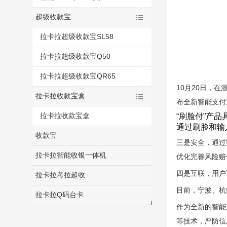
超级收款宝
拉卡拉超级收款宝SL58
拉卡拉超级收款宝Q50
拉卡拉超级收款宝QR65
10月20日，
拉卡拉收款宝盒
布全新智能支付
拉卡拉收款宝盒
“刷脸付”产
通过刷脸和输
收款宝
三是安全，通过
拉卡拉智能收银一体机
优化完善风险赔
四是互联，用户
拉卡拉考拉超收
目前，宁波、杭
拉卡拉Q码台卡
作为全新的智能
等技术，严防信