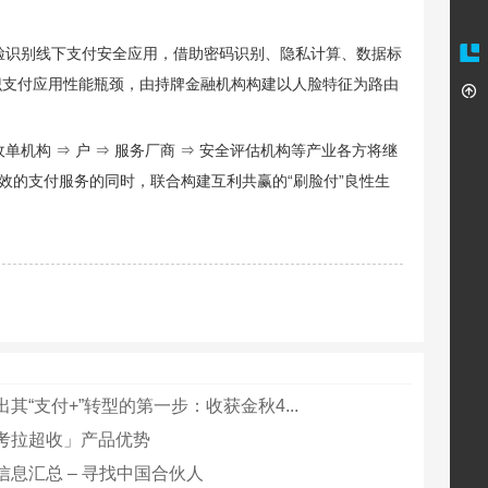
探索人脸识别线下支付安全应用，借助密码识别、隐私计算、数据标
辨识支付应用性能瓶颈，由持牌金融机构构建以人脸特征为路由
单机构 ⇒ 户 ⇒ 服务厂商 ⇒ 安全评估机构等产业各方将继
效的支付服务的同时，联合构建互利共赢的“刷脸付”良性生
其“支付+”转型的第一步：收获金秋4...
考拉超收」产品优势
信息汇总 – 寻找中国合伙人