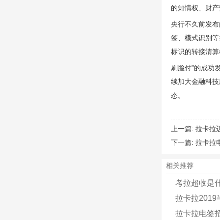
的知情权、财产
央行不久前发布
签、模式识别等
标识的转接清算
刷脸付”的成功发
续加大金融科技
态。
上一篇:
拉卡拉
下一篇:
拉卡拉
相关推荐
考拉超收是
拉卡拉201
拉卡拉电签招