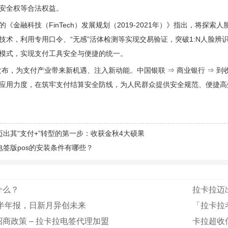
安全权等合法权益。
的《金融科技（FinTech）发展规划（2019-2021年）》指出，将
技术，利用专用口令、“无感”活体检测等实现交易验证，突破1:N人脸
模式，实现支付工具安全与便捷的统一。
布，为支付产业带来新机遇、注入新动能。中国银联 ⇒ 商业银行 ⇒ 到收
应用力度，在筑牢支付结算安全防线，为人民群众提供安全规范、便捷高
迈出其“支付+”转型的第一步：收获金秋4大硕果
电签版pos的安装条件有哪些？
什么？
拉卡拉迈出
9半年报，日新月异创未来
「拉卡拉
商政策 – 拉卡拉电签代理加盟
卡拉超收