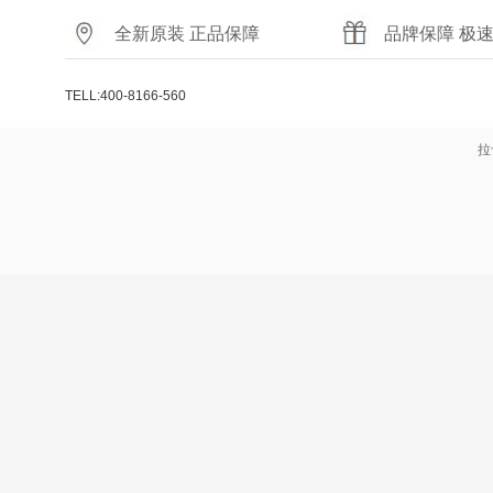
全新原装 正品保障
品牌保障 极
TELL:400-8166-560
拉