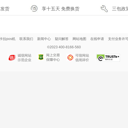
速发货
享十五天 免费换货
三包政
卡拉pos机
联系我们
新闻中心
疑问解答
网站地图
在线申请
支付业务许
©2023 400-8166-560