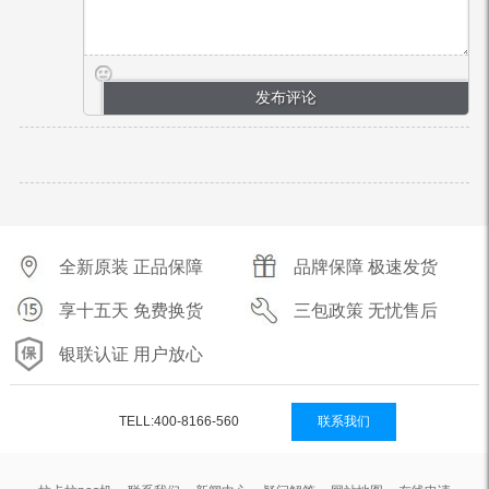
全新原装 正品保障
品牌保障 极速发货
享十五天 免费换货
三包政策 无忧售后
银联认证 用户放心
TELL:400-8166-560
联系我们