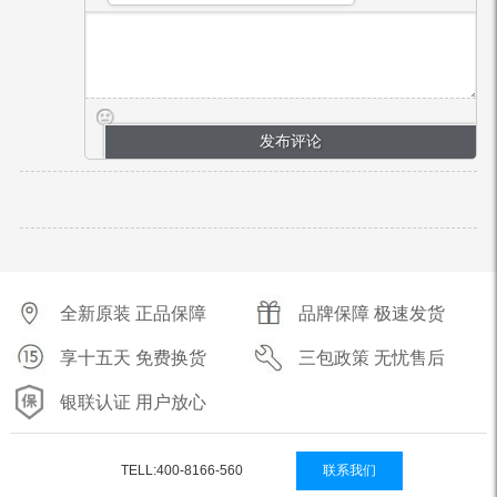
全新原装 正品保障
品牌保障 极速发货
享十五天 免费换货
三包政策 无忧售后
银联认证 用户放心
TELL:400-8166-560
联系我们