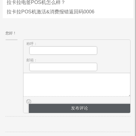
拉卡拉电签POS机怎么样？
拉卡拉POS机激活&消费报错返回码0006
您好！
称呼：
邮箱：