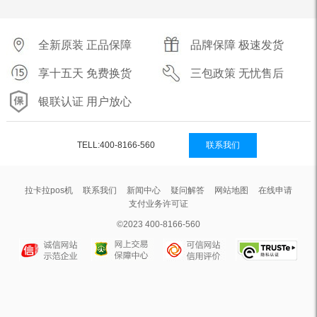
全新原装 正品保障
品牌保障 极速发货
享十五天 免费换货
三包政策 无忧售后
银联认证 用户放心
TELL:400-8166-560
联系我们
拉卡拉pos机
联系我们
新闻中心
疑问解答
网站地图
在线申请
支付业务许可证
©2023 400-8166-560