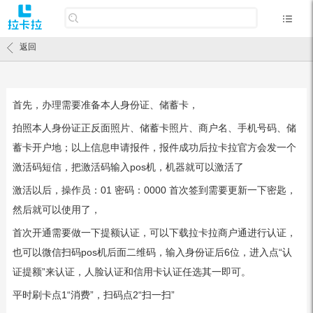
返回
首先，办理需要准备本人身份证、储蓄卡，
拍照本人身份证正反面照片、储蓄卡照片、商户名、手机号码、储
蓄卡开户地；以上信息申请报件，报件成功后拉卡拉官方会发一个
激活码短信，把激活码输入pos机，机器就可以激活了
激活以后，操作员：01 密码：0000 首次签到需要更新一下密匙，
然后就可以使用了，
首次开通需要做一下提额认证，可以下载拉卡拉商户通进行认证，
也可以微信扫码pos机后面二维码，输入身份证后6位，进入点“认
证提额”来认证，人脸认证和信用卡认证任选其一即可。
平时刷卡点1“消费”，扫码点2“扫一扫”