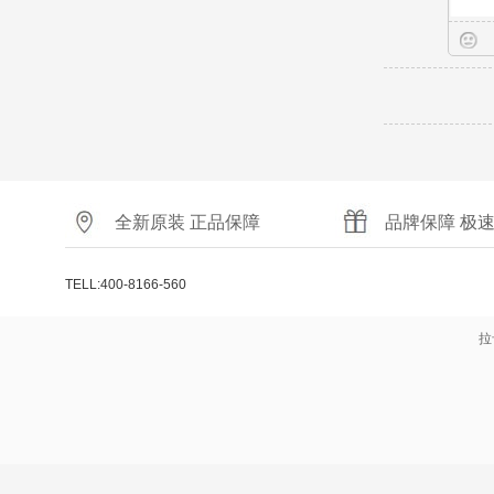
全新原装 正品保障
品牌保障 极
TELL:400-8166-560
拉