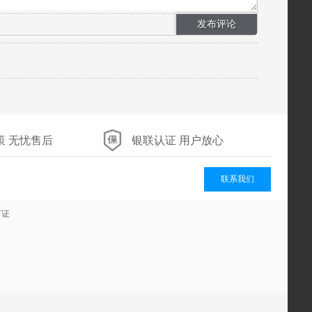
策 无忧售后
银联认证 用户放心
联系我们
可证