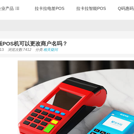
企业产品
拉卡拉电签POS
拉卡拉智能POS
Q码惠码
版POS机可以更改商户名吗？
13
浏览次数:7412
分类:
相关疑问