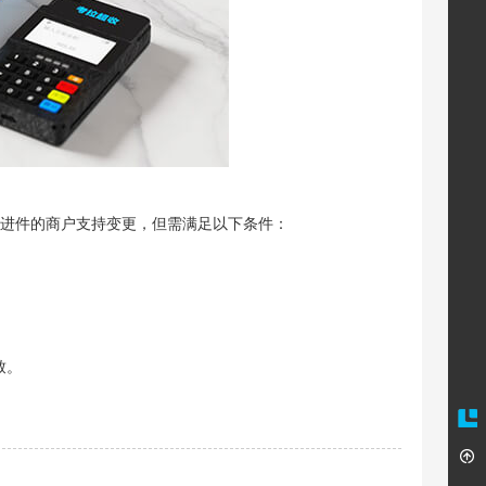
P进件的商户支持变更，但需满足以下条件：
致。