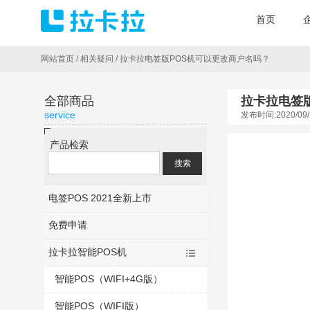
首页
网站首页
/
相关疑问
/
拉卡拉电签版POS机可以更改商户名吗？
全部商品
拉卡拉电签
service
发布时间:2020/09/
产品检索
电签POS 2021全新上市
免费申请
拉卡拉智能POS机
智能POS（WIFI+4G版）
智能POS（WIFI版）