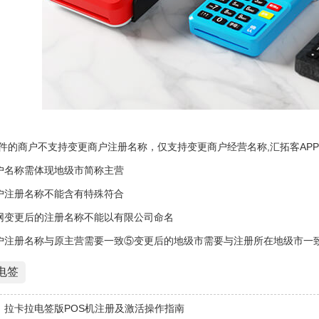
进件的商户不支持变更商户注册名称，仅支持变更商户经营名称,汇拓客AP
户名称需体现地级市简称主营
户注册名称不能含有特殊符合
网变更后的注册名称不能以有限公司命名
户注册名称与原主营需要一致⑤变更后的地级市需要与注册所在地级市一
电签
】拉卡拉电签版POS机注册及激活操作指南