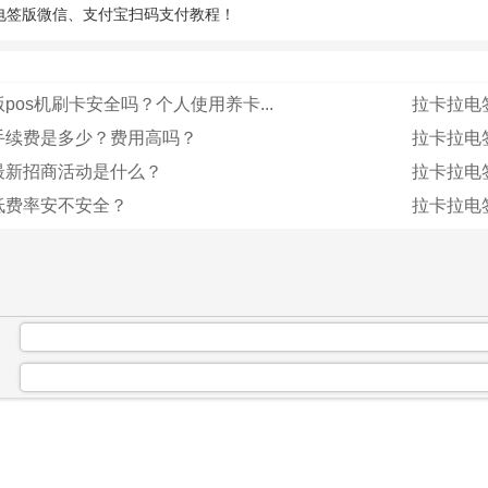
电签版微信、支付宝扫码支付教程！
pos机刷卡安全吗？个人使用养卡...
拉卡拉电
手续费是多少？费用高吗？
拉卡拉电
最新招商活动是什么？
拉卡拉电
低费率安不安全？
拉卡拉电
：
：