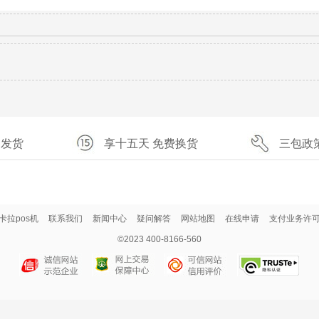
速发货
享十五天 免费换货
三包政
卡拉pos机
联系我们
新闻中心
疑问解答
网站地图
在线申请
支付业务许
©2023 400-8166-560