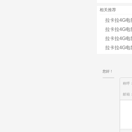
相关推荐
拉卡拉4G
拉卡拉4G电
拉卡拉4G电
拉卡拉4G
您好！
称呼
邮箱