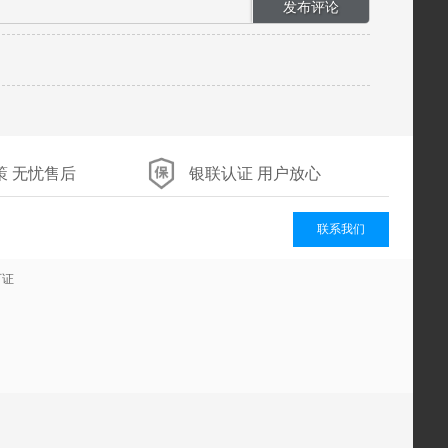
策 无忧售后
银联认证 用户放心
联系我们
可证