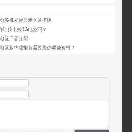
G电签机交易显示卡片拒绝
办理拉卡拉4G电签吗？
G电签产品介绍
G电签多终端报备需要提供哪些资料？