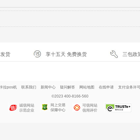
速发货
享十五天 免费换货
三包政
卡拉pos机
联系我们
新闻中心
疑问解答
网站地图
在线申请
支付业务许
©2023 400-8166-560