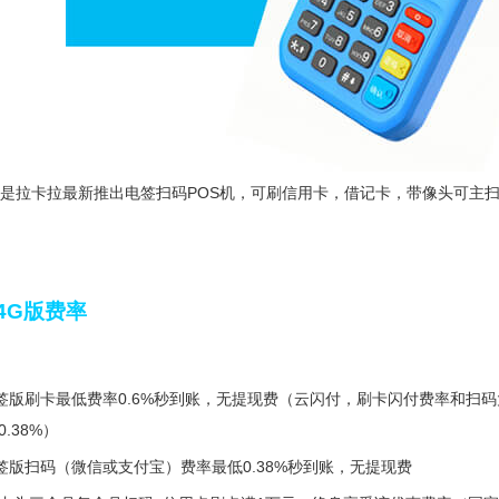
版是拉卡拉最新推出电签扫码POS机，可刷信用卡，借记卡，带像头可主
4G版费率
电签版刷卡最低费率0.6%秒到账，无提现费（云闪付，刷卡闪付费率和扫码
.38%）
电签版扫码（微信或支付宝）费率最低0.38%秒到账，无提现费