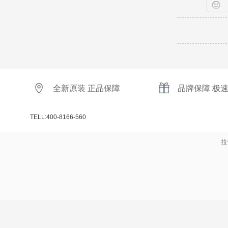
全新原装 正品保障
品牌保障 极
TELL:400-8166-560
拉