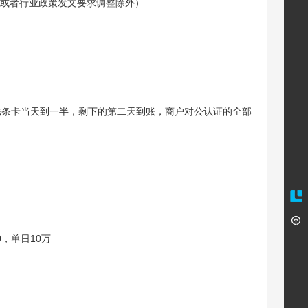
家或者行业政策发文要求调整除外）
账，磁条卡当天到一半，剩下的第二天到账，商户对公认证的全部
，单日10万