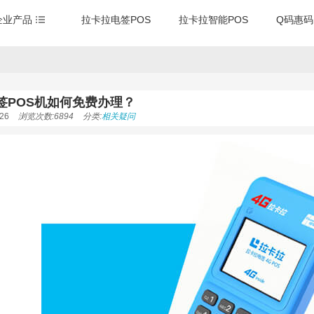
企业产品
拉卡拉电签POS
拉卡拉智能POS
Q码惠码
签POS机如何免费办理？
26
浏览次数:6894
分类:
相关疑问