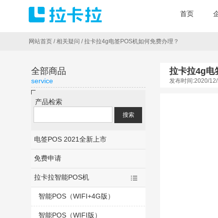
首页
网站首页
/
相关疑问
/
拉卡拉4g电签POS机如何免费办理？
全部商品
拉卡拉4g电
service
发布时间:2020/12/
产品检索
电签POS 2021全新上市
免费申请
拉卡拉智能POS机
智能POS（WIFI+4G版）
智能POS（WIFI版）