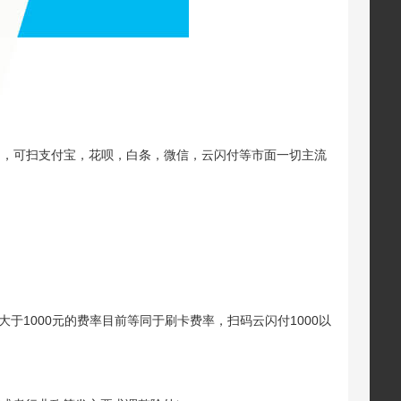
扫，可扫支付宝，花呗，白条，微信，云闪付等市面一切主流
大于1000元的费率目前等同于刷卡费率，扫码云闪付1000以