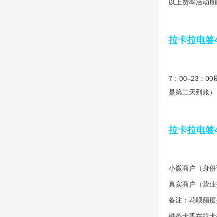
以上费率活动期
拉卡拉电签
7：00–23
是第二天到账）
拉卡拉电签
小微商户（身份证
真实商户（营业
备注：花呗额度
磁条卡需在拉卡