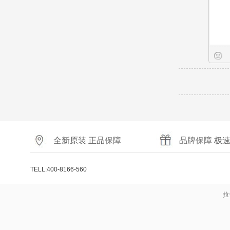
全新原装 正品保障
品牌保障 极
TELL:400-8166-560
拉