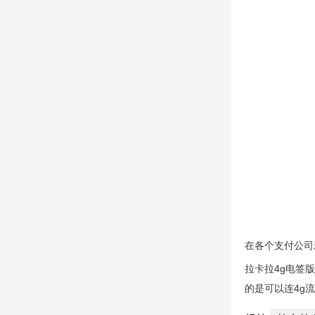
在各个支付公司
拉卡拉4g电签
的是可以连4g