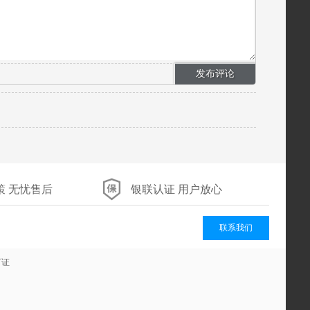
策 无忧售后
银联认证 用户放心
联系我们
可证