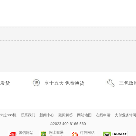
速发货
享十五天 免费换货
三包政
卡拉pos机
联系我们
新闻中心
疑问解答
网站地图
在线申请
支付业务许
©2023 400-8166-560