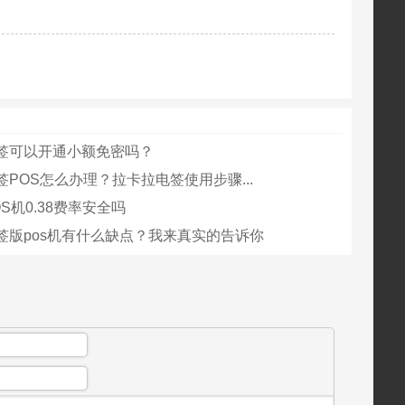
签可以开通小额免密吗？
POS怎么办理？拉卡拉电签使用步骤...
S机0.38费率安全吗
签版pos机有什么缺点？我来真实的告诉你