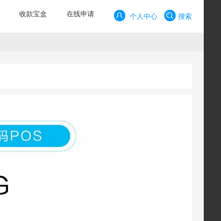
收款宝盒
在线申请
个人中心
搜索