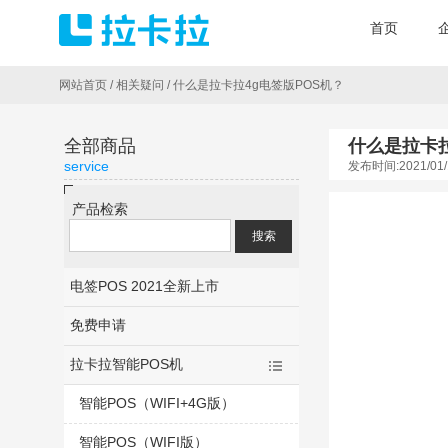
首页
网站首页
/
相关疑问
/
什么是拉卡拉4g电签版POS机？
全部商品
什么是拉卡拉
service
发布时间:2021/01/
产品检索
电签POS 2021全新上市
免费申请
拉卡拉智能POS机
智能POS（WIFI+4G版）
智能POS（WIFI版）