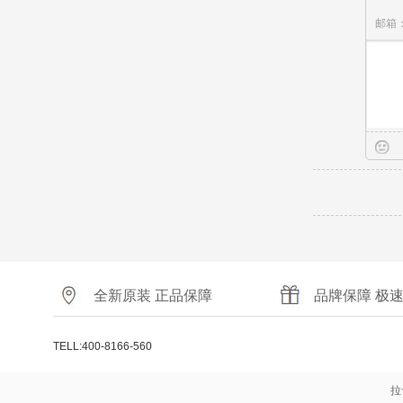
邮箱
全新原装 正品保障
品牌保障 极
TELL:400-8166-560
拉