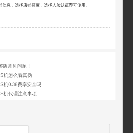
店铺信息，选择店铺额度，选择人脸认证即可使用。
签版常见问题！
OS机怎么看真伪
S机0.38费率安全吗
OS机代理注意事项