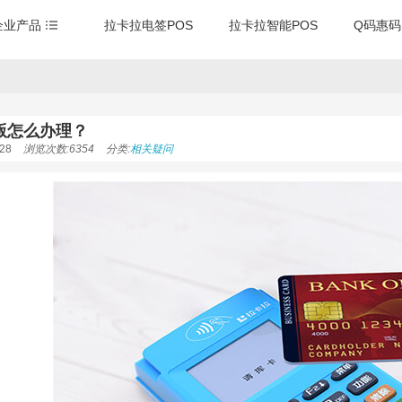
企业产品
拉卡拉电签POS
拉卡拉智能POS
Q码惠码
版怎么办理？
28
浏览次数:6354
分类:
相关疑问