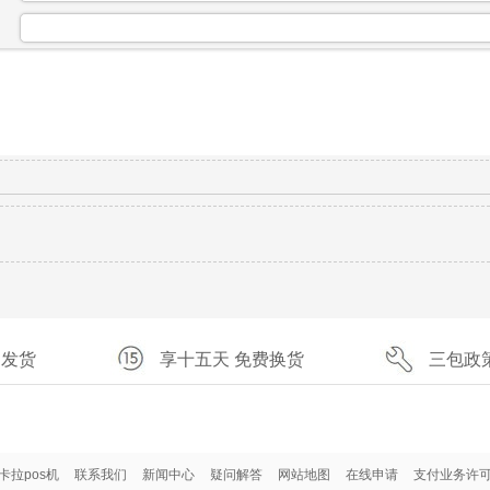
：
速发货
享十五天 免费换货
三包政
卡拉pos机
联系我们
新闻中心
疑问解答
网站地图
在线申请
支付业务许