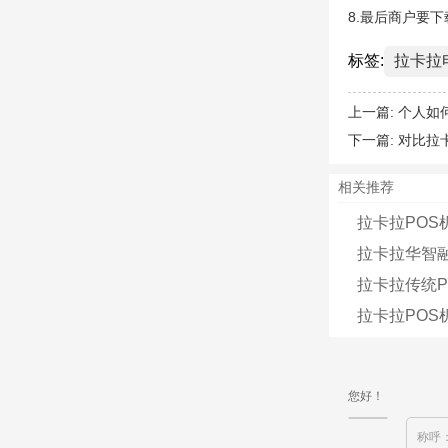
8.最后商户要
标签:
拉卡拉
上一篇:
个人如
下一篇:
对比拉
相关推荐
拉卡拉POS
拉卡拉华智融
拉卡拉传统
拉卡拉PO
您好！
称呼