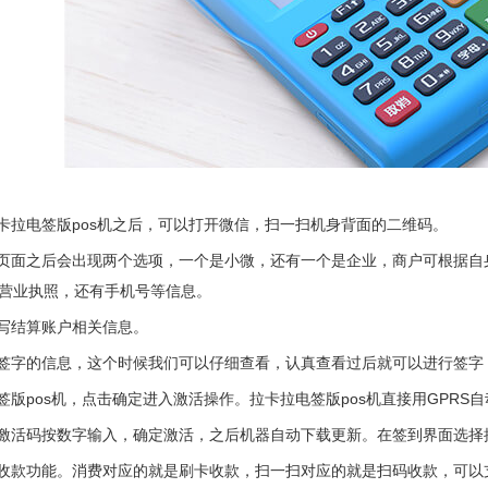
拉卡拉电签版pos机之后，可以打开微信，扫一扫机身背面的二维码。
户页面之后会出现两个选项，一个是小微，还有一个是企业，商户可根据
营业执照，还有手机号等信息。
填写结算账户相关信息。
议签字的信息，这个时候我们可以仔细查看，认真查看过后就可以进行签
签版pos机，点击确定进入激活操作。拉卡拉电签版pos机直接用GPRS
的激活码按数字输入，确定激活，之后机器自动下载更新。在签到界面选择
示收款功能。消费对应的就是刷卡收款，扫一扫对应的就是扫码收款，可