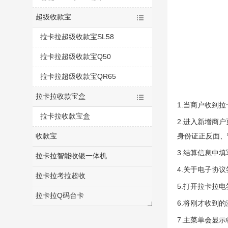
超级收款宝
拉卡拉超级收款宝SL58
拉卡拉超级收款宝Q50
拉卡拉超级收款宝QR65
拉卡拉收款宝盒
1.当商户收到
拉卡拉收款宝盒
2.进入新增商
收款宝
身份证正反面、
3.结算信息中
拉卡拉智能收银一体机
4.关于电子协
拉卡拉考拉超收
5.打开拉卡拉电
拉卡拉Q码台卡
6.将刚才收到
7.主菜单会显