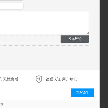
策 无忧售后
银联认证 用户放心
联系我们
可证