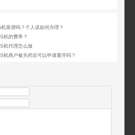
os机靠谱吗？个人该如何办理？
OS机的费率？
OS机代理怎么做
OS机商户被关闭后可以申请重开吗？