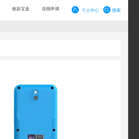
收款宝盒
在线申请
个人中心
搜索