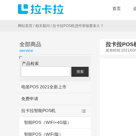
首页
网站首页
/
相关疑问
/
拉卡拉POS机进件审核要多久？
全部商品
拉卡拉PO
service
发布时间:2021/03/
产品检索
电签POS 2021全新上市
免费申请
拉卡拉智能POS机
智能POS（WIFI+4G版）
智能POS（WIFI版）