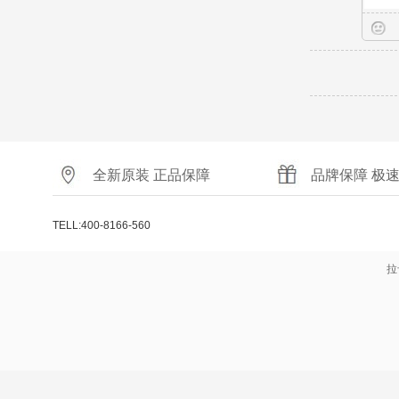
全新原装 正品保障
品牌保障 极
TELL:400-8166-560
拉