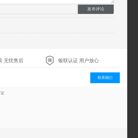
策 无忧售后
银联认证 用户放心
联系我们
可证