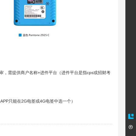
，需提供商户名称+进件平台（进件平台是指cps或招财考
PP只能在2G电签或4G电签中选一个）