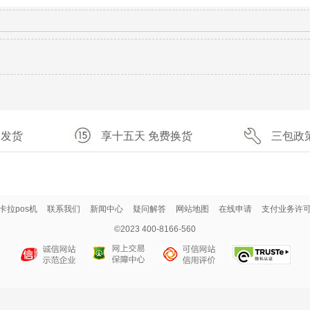
速发货
享十五天 免费换货
三包政
卡拉pos机
联系我们
新闻中心
疑问解答
网站地图
在线申请
支付业务许
©2023 400-8166-560