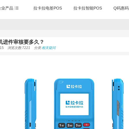
企业产品
拉卡拉电签POS
拉卡拉智能POS
Q码惠码
S机进件审核要多久？
15
浏览次数:7221
分类:
相关疑问