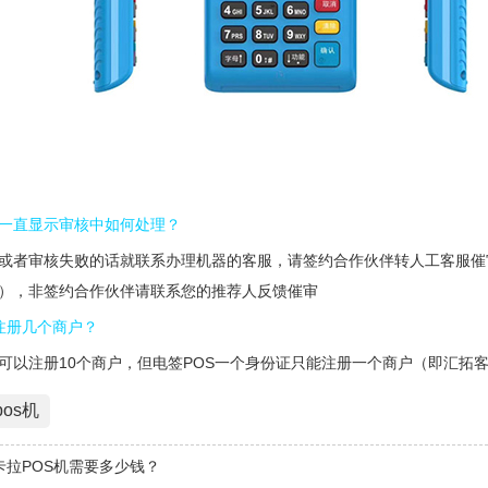
一直显示审核中如何处理？
或者审核失败的话就联系办理机器的客服，请签约合作伙伴转人工客服催审
），非签约合作伙伴请联系您的推荐人反馈催审
注册几个商户？
可以注册10个商户，但电签POS一个身份证只能注册一个商户（即汇拓客A
os机
卡拉POS机需要多少钱？