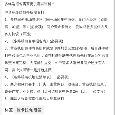
多终端报备需要提供哪些资料？
申请多终端报备所需资料：
1、多终端使用场景详述（同一场所集中收银、多门面经营（如直
营、加盟）等）(必要项)，商户资金参与方、货物或服务提供方及
各方协议（可选）；
2、《多终端白名单报备表》(必要项)
3、营业执照原件彩色照片或复印件加盖公章(必要项，后台进件材
料中必须包含营业执照，如当时进件缺失代理商先行在后台将营业
执照补充完整，无需邮件提交；如申请多终端报备商户还没有入
网，营业执照请一起打包提供)
4、《各终端装机地址清单表》（必要项）
5、商户视频的要求：门头、主营内容、收银台、营业执照信息，
镜头连贯，不剪接。多门店可选拍其中任意2家门店。（必要项）
6、非法人报备需提供非法人结算材料
标签:
拉卡拉4g电签