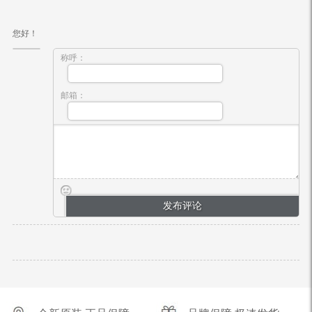
您好！
称呼：
邮箱：