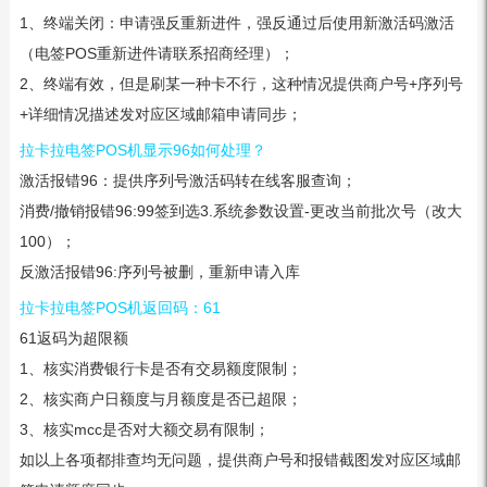
1、终端关闭：申请强反重新进件，强反通过后使用新激活码激活
（电签POS重新进件请联系招商经理）；
2、终端有效，但是刷某一种卡不行，这种情况提供商户号+序列号
+详细情况描述发对应区域邮箱申请同步；
拉卡拉电签POS机显示96如何处理？
激活报错96：提供序列号激活码转在线客服查询；
消费/撤销报错96:99签到选3.系统参数设置-更改当前批次号（改大
100）；
反激活报错96:序列号被删，重新申请入库
拉卡拉电签POS机返回码：61
61返码为超限额
1、核实消费银行卡是否有交易额度限制；
2、核实商户日额度与月额度是否已超限；
3、核实mcc是否对大额交易有限制；
如以上各项都排查均无问题，提供商户号和报错截图发对应区域邮