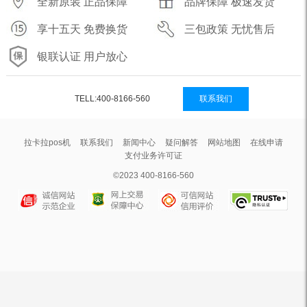
全新原装 正品保障
品牌保障 极速发货
享十五天 免费换货
三包政策 无忧售后
银联认证 用户放心
TELL:400-8166-560
联系我们
拉卡拉pos机
联系我们
新闻中心
疑问解答
网站地图
在线申请
支付业务许可证
©2023 400-8166-560