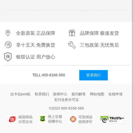
全新原装 正品保障
品牌保障 极速发货
享十五天 免费换货
三包政策 无忧售后
银联认证 用户放心
TELL:400-8166-560
联系我们
拉卡拉pos机
联系我们
新闻中心
疑问解答
网站地图
在线申请
支付业务许可证
©2023 400-8166-560