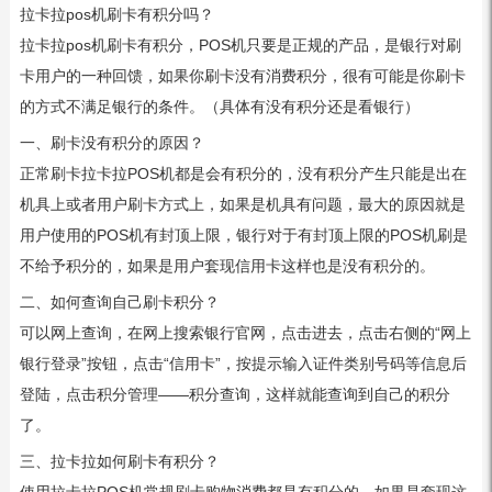
拉卡拉pos机刷卡有积分吗？
拉卡拉pos机刷卡有积分，POS机只要是正规的产品，是银行对刷
卡用户的一种回馈，如果你刷卡没有消费积分，很有可能是你刷卡
的方式不满足银行的条件。（具体有没有积分还是看银行）
一、刷卡没有积分的原因？
正常刷卡拉卡拉POS机都是会有积分的，没有积分产生只能是出在
机具上或者用户刷卡方式上，如果是机具有问题，最大的原因就是
用户使用的POS机有封顶上限，银行对于有封顶上限的POS机刷是
不给予积分的，如果是用户套现信用卡这样也是没有积分的。
二、如何查询自己刷卡积分？
可以网上查询，在网上搜索银行官网，点击进去，点击右侧的“网上
银行登录”按钮，点击“信用卡”，按提示输入证件类别号码等信息后
登陆，点击积分管理——积分查询，这样就能查询到自己的积分
了。
三、拉卡拉如何刷卡有积分？
使用拉卡拉POS机常规刷卡购物消费都是有积分的，如果是套现这