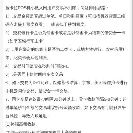
拉卡拉POS机小微入网用户交易不到账，问题排除思路：
1）.交易金额是否超过单笔、单日秒到额度（可扫描机器背面二维
码点击提升额度查看），或者低于秒到额度。
2）.交易银行卡是否为储蓄卡或者是以储蓄卡为结算的借贷合一卡
（如平安银行车主卡）
3）. 用户绑定的结算卡是否为二类卡，或地方性银行、农村信用社
等。此类卡会延迟到账。
4）.交易时间是否在秒到时间段内。
5）.是否同卡短时间内多次交易
6、如下交易为D+1到账，以储蓄卡结算：京东、美团等虚拟卡进行
手机云闪付交易、借贷合一卡交易。
7、同卡交易建议最少间隔30分钟以上；异卡收款间隔5-8分钟；超
过单笔秒到金额的交易建议拆分金额收款。如下交易有可能触发平
台风控，导致入账延迟：
(1)终端高频收款。
(2)同一张银行短时间内在机器上高频交易。