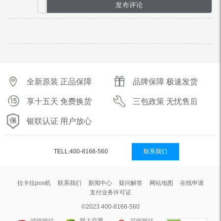
全新原装 正品保障
品牌保障 极速发货
享十五天 免费换货
三包政策 无忧售后
银联认证 用户放心
TELL:400-8166-560
联系我们
拉卡拉pos机
联系我们
新闻中心
疑问解答
网站地图
在线申请
支付业务许可证
©2023 400-8166-560