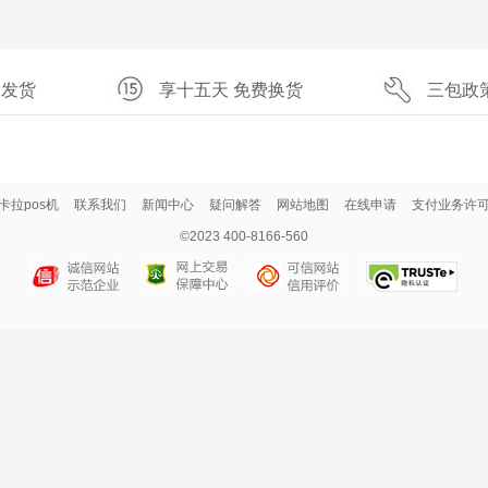
速发货
享十五天 免费换货
三包政
卡拉pos机
联系我们
新闻中心
疑问解答
网站地图
在线申请
支付业务许
©2023 400-8166-560