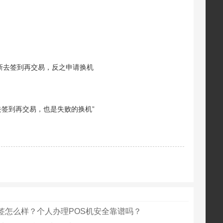
新去签到再交易，反之申请换机
去签到再交易，也是失败的换机”
签怎么样？个人办理POS机安全靠谱吗？