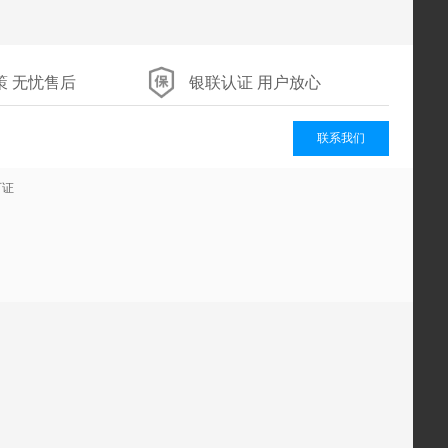
策 无忧售后
银联认证 用户放心
联系我们
可证