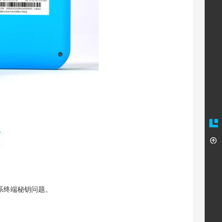
，系终端秘钥问题。