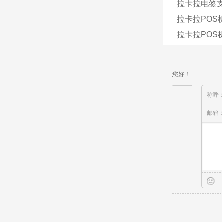
拉卡拉电签
拉卡拉POS
拉卡拉POS
您好！
称呼
邮箱