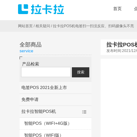
首页
网站首页
/
相关疑问
/
拉卡拉POS机电签扫一扫没反应、扫码摄像头不亮
全部商品
拉卡拉PO
service
发布时间:2021/12/
产品检索
电签POS 2021全新上市
免费申请
拉卡拉智能POS机
智能POS（WIFI+4G版）
智能POS（WIFI版）