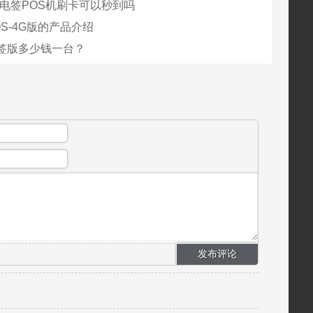
G电签POS机刷卡可以秒到吗
S-4G版的产品介绍
签版多少钱一台？