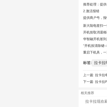
推荐处理：提供
2.激活报错
提供商户号，报
新大陆电签扫一
开机按取消退格
华智融开机签到
“开机按清除键–
重启下机具，一
标签:
拉卡拉
上一篇:
拉卡拉
下一篇:
拉卡拉
相关推荐
拉卡拉现在刷