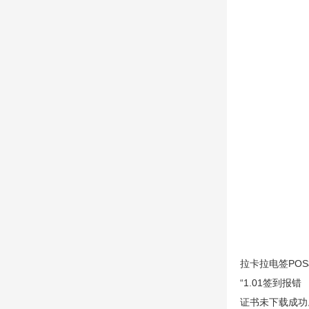
拉卡拉电签POS
“1.01签到报错
证书未下载成功