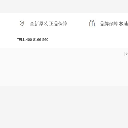
全新原装 正品保障
品牌保障 极
TELL:400-8166-560
拉