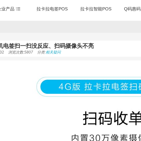
企业产品
拉卡拉电签POS
拉卡拉智能POS
Q码惠码
S机电签扫一扫没反应、扫码摄像头不亮
02
浏览次数:5807
分类:
相关疑问