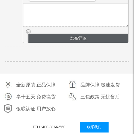
全新原装 正品保障
品牌保障 极速发货
享十五天 免费换货
三包政策 无忧售后
银联认证 用户放心
TELL:400-8166-560
联系我们