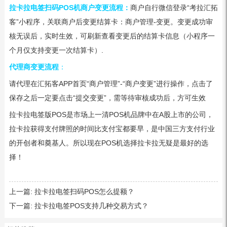
拉卡拉电签扫码POS机商户变更流程：
商户自行微信登录“考拉汇拓
客”小程序，关联商户后变更结算卡：商户管理-变更。变更成功审
核无误后，实时生效，可刷新查看变更后的结算卡信息（小程序一
个月仅支持变更一次结算卡）.
代理商变更流程
：
请代理在汇拓客APP首页“商户管理”-“商户变更”进行操作，点击了
保存之后一定要点击“提交变更”，需等待审核成功后，方可生效
拉卡拉电签版POS是市场上一清POS机品牌中在A股上市的公司，
拉卡拉获得支付牌照的时间比支付宝都要早，是中国三方支付行业
的开创者和奠基人。所以现在POS机选择拉卡拉无疑是最好的选
择！
上一篇:
拉卡拉电签扫码POS怎么提额？
下一篇:
拉卡拉电签POS支持几种交易方式？