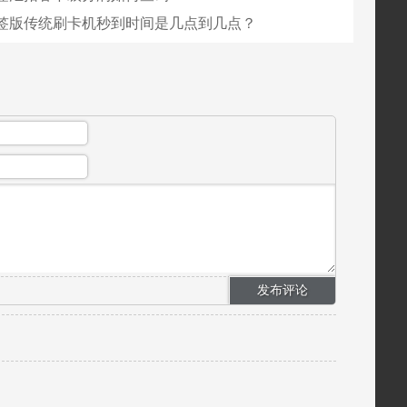
签版传统刷卡机秒到时间是几点到几点？