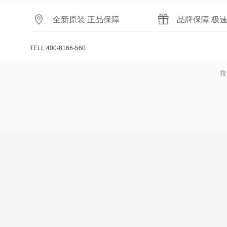
全新原装 正品保障
品牌保障 极
TELL:400-8166-560
拉