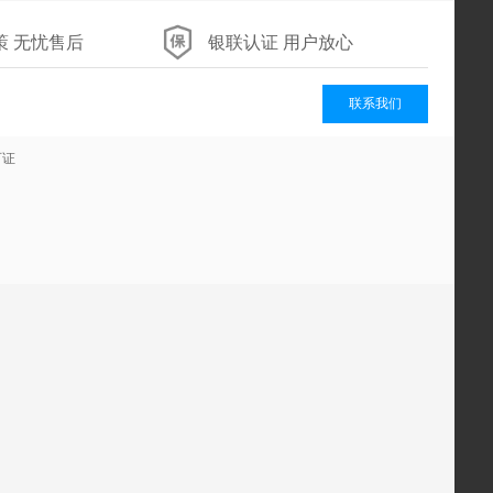
策 无忧售后
银联认证 用户放心
联系我们
可证