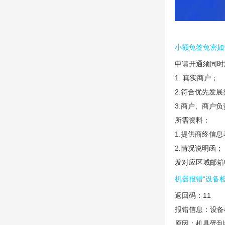
小额免签免密如
申请开通须同时
1. 真实商户；
2.符合优先发展
3.商户、商户
所需资料：
1.提供商终信息
2.情况说明函；
发对应区域邮箱
机器报错“设备
返回码：11
报错信息：设备
原因：机具受到