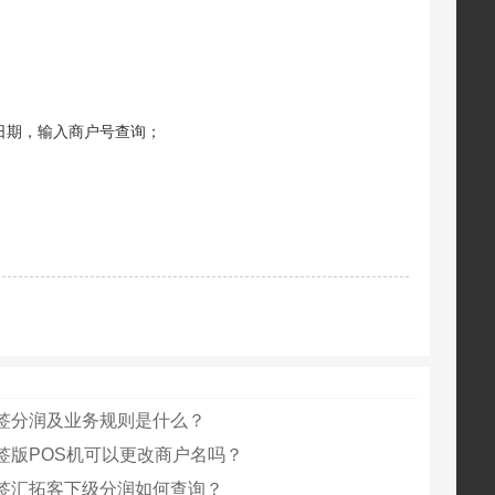
易日期，输入商户号查询；
签分润及业务规则是什么？
签版POS机可以更改商户名吗？
签汇拓客下级分润如何查询？