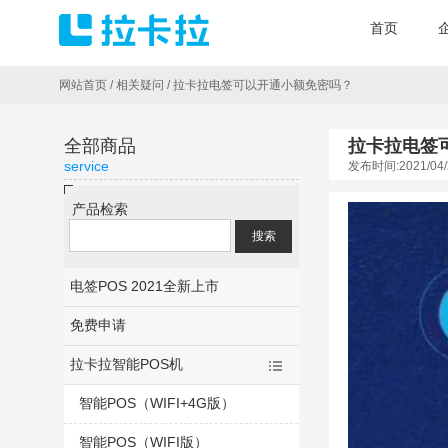
首页
网站首页
/
相关疑问
/
拉卡拉电签可以开通小额免密吗？
全部商品
拉卡拉电签
service
发布时间:2021/04/
产品检索
电签POS 2021全新上市
免费申请
拉卡拉智能POS机
智能POS（WIFI+4G版）
智能POS（WIFI版）