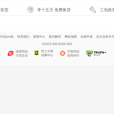
速发货
享十五天 免费换货
三包政
卡拉pos机
联系我们
新闻中心
疑问解答
网站地图
在线申请
支付业务许
©2023 400-8166-560