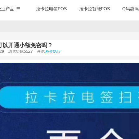
企业产品
拉卡拉电签POS
拉卡拉智能POS
Q码惠码
可以开通小额免密吗？
29
浏览次数:5523
分类:
相关疑问