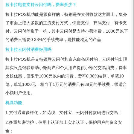
拉卡拉电签支持云闪付吗，费率多少？
拉卡拉POS机功能是很多样的，特别是在支付收款这方面上，集齐
了市面上绝大多数的主流支付方式，快捷支付、扫码支付、有卡支
付、云闪付等集于一机，其中云闪付是支持小额消费，1000元以下
的消费只需要0.38%的手续费率，是性能稳定的产品。
拉卡拉云闪付消费好用吗
拉卡拉POS机是支持银联云闪付和京东白条闪付的，云闪付的出现
其实只是银联帮助小微商户和个人用户提供小额的交易消费，费率
比较优惠，仅限于1000元以内的消费，费率0.38%结算，单笔10
笔，单笔1000元，相当于1万元的消费只有38元的手续费，很适合
小额用户使用。
机具功能
1.支付通道多样化，如花呗、支付宝、云闪付付款码进行交易；
2.多重加密防护，信用卡认证加上实名认证，保护用户的资金安
全；