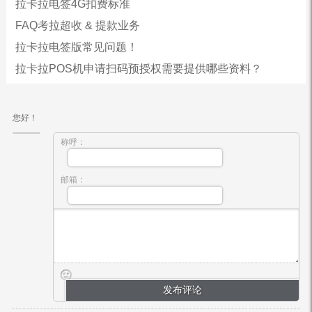
拉卡拉电签4G扣费标准
FAQ考拉超收 & 提款业务
拉卡拉电签版常见问题！
拉卡拉POS机申请扫码预授权需要提供哪些资料？
您好！
称呼：
邮箱：