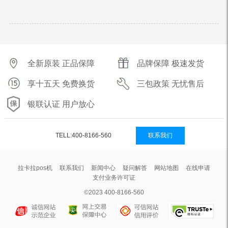
全新原装 正品保障
品牌保障 极速发货
享十五天 免费换货
三包政策 无忧售后
银联认证 用户放心
TELL:400-8166-560
联系我们
拉卡拉pos机
联系我们
新闻中心
疑问解答
网站地图
在线申请
支付业务许可证
©2023 400-8166-560