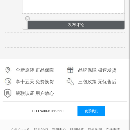
全新原装 正品保障
品牌保障 极速发货
享十五天 免费换货
三包政策 无忧售后
银联认证 用户放心
TELL:400-8166-560
联系我们
拉卡拉pos机
联系我们
新闻中心
疑问解答
网站地图
在线申请