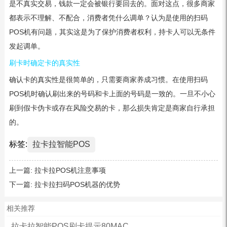
是不真实交易，钱款一定会被银行要回去的。面对这点，很多商家
都表示不理解、不配合，消费者凭什么调单？认为是使用的扫码
POS机有问题，其实这是为了保护消费者权利，持卡人可以无条件
发起调单。
刷卡时确定卡的真实性
确认卡的真实性是很简单的，只需要商家养成习惯。在使用扫码
POS机时确认刷出来的号码和卡上面的号码是一致的。一旦不小心
刷到假卡伪卡或存在风险交易的卡，那么损失肯定是商家自行承担
的。
标签:
拉卡拉智能POS
上一篇:
拉卡拉POS机注意事项
下一篇:
拉卡拉扫码POS机器的优势
相关推荐
拉卡拉智能POS刷卡提示80MAC