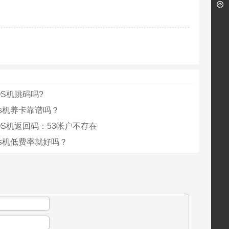
OS机跳码吗?
os机养卡靠谱吗？
OS机返回码：53帐户不存在
os机低费率就好吗？