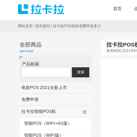
首页
网站首页
/
相关疑问
/
拉卡拉POS机标准费率是多少
全部商品
拉卡拉PO
service
发布时间:2021/03/
产品检索
电签POS 2021全新上市
免费申请
拉卡拉智能POS机
智能POS（WIFI+4G版）
智能POS（WIFI版）