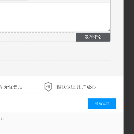
策 无忧售后
银联认证 用户放心
联系我们
可证