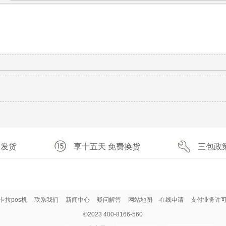
速发货
享十五天 免费换货
三包政
卡拉pos机
联系我们
新闻中心
疑问解答
网站地图
在线申请
支付业务许
©2023 400-8166-560