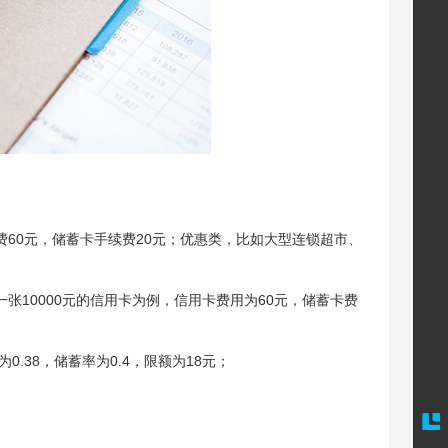
续费60元，储蓄卡手续费20元；优惠类，比如大型连锁超市、
一张10000元的信用卡为例，信用卡费用为60元，储蓄卡费
38，储蓄率为0.4，限额为18元；