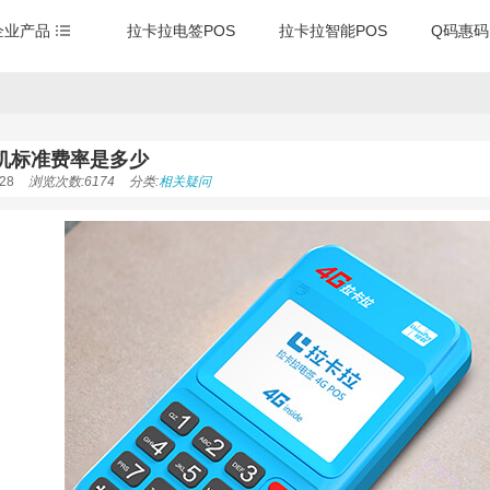
企业产品
拉卡拉电签POS
拉卡拉智能POS
Q码惠码
S机标准费率是多少
28
浏览次数:6174
分类:
相关疑问