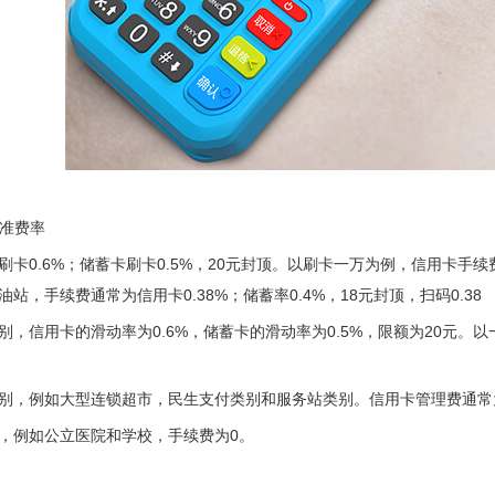
标准费率
刷卡0.6%；储蓄卡刷卡0.5%，20元封顶。以刷卡一万为例，信用卡手
站，手续费通常为信用卡0.38%；储蓄率0.4%，18元封顶，扫码0.38
别，信用卡的滑动率为0.6%，储蓄卡的滑动率为0.5%，限额为20元。以
别，例如大型连锁超市，民生支付类别和服务站类别。信用卡管理费通常为0.
，例如公立医院和学校，手续费为0。