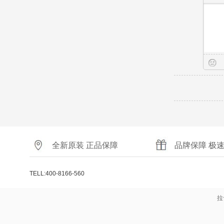
全新原装 正品保障
品牌保障 极
TELL:400-8166-560
拉