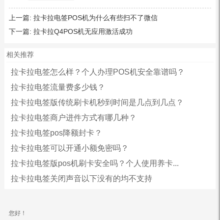
上一篇:
拉卡拉电签POS机为什么有些扫不了微信
下一篇:
拉卡拉Q4POS机无应用激活成功
相关推荐
拉卡拉电签怎么样？个人办理POS机安全靠谱吗？
拉卡拉电签流量费多少钱？
拉卡拉电签版传统刷卡机秒到时间是几点到几点？
拉卡拉电签商户进件方式有哪几种？
拉卡拉电签pos降额封卡？
拉卡拉电签可以开通小额免密吗？
拉卡拉电签版pos机刷卡安全吗？个人使用养卡...
拉卡拉电签关闭声音以下没有的均不支持
您好！