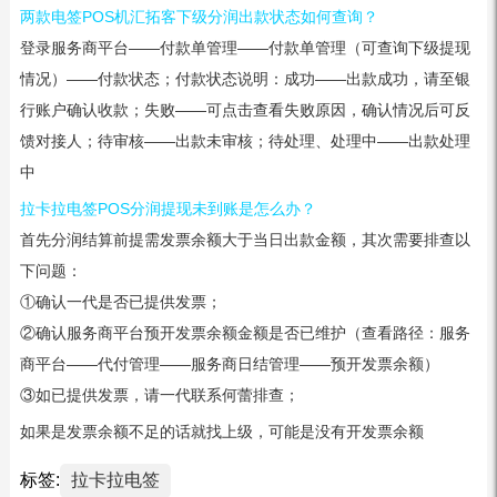
两款电签POS机汇拓客下级分润出款状态如何查询？
登录服务商平台——付款单管理——付款单管理（可查询下级提现
情况）——付款状态；付款状态说明：成功——出款成功，请至银
行账户确认收款；失败——可点击查看失败原因，确认情况后可反
馈对接人；待审核——出款未审核；待处理、处理中——出款处理
中
拉卡拉电签POS分润提现未到账是怎么办？
首先分润结算前提需发票余额大于当日出款金额，其次需要排查以
下问题：
①确认一代是否已提供发票；
②确认服务商平台预开发票余额金额是否已维护（查看路径：服务
商平台——代付管理——服务商日结管理——预开发票余额）
③如已提供发票，请一代联系何蕾排查；
如果是发票余额不足的话就找上级，可能是没有开发票余额
标签:
拉卡拉电签