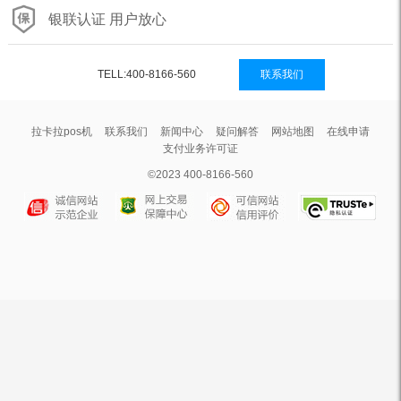
银联认证 用户放心
TELL:400-8166-560
联系我们
拉卡拉pos机
联系我们
新闻中心
疑问解答
网站地图
在线申请
支付业务许可证
©2023 400-8166-560