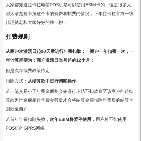
大家都知道拉卡拉电签POS机是可以使用ESIM卡的，但是很多人
都太清楚拉卡拉这个卡的资费和扣费的情况，下年拉卡拉官方一级
代理就老和大家好好的聊一聊：
扣费规则
从商户次激活日起90天后进行年费扣取；一商户一年扣费一次，一
年计算周期为：商户激活日当月起的12个月；
但是次年续费政策待定；
扣除方式：
从结算款中进行调账操作
若一笔交易小于年费金额则会先进行冻结不扣款直至该商户的待结
算款累计金额超过年费金额后才会将结算金额扣除年费后的结算卡
划款至商户。
若首年年费扣除失败，
次年ESIM将暂停使用
，用户将不能使用
POS机的GPRS网络。