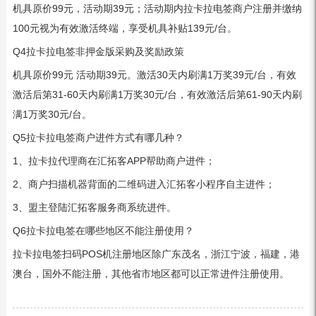
机具原价99元，活动期39元；活动期内拉卡拉电签商户注册并缴纳
100元视为有效激活终端，享受机具补贴139元/台。
Q4拉卡拉电签非押金版采购及奖励政策
机具原价99元 活动期39元。激活30天内刷满1万奖39元/台，有效
激活后第31-60天内刷满1万奖30元/台，有效激活后第61-90天内刷
满1万奖30元/台。
Q5拉卡拉电签商户进件方式有哪几种？
1、拉卡拉代理商在汇拓客APP帮助商户进件；
2、商户扫描机器背面的二维码进入汇拓客小程序自主进件；
3、盟主登陆汇拓客服务商系统进件。
Q6拉卡拉电签在哪些地区不能注册使用？
拉卡拉电签扫码POS机注册地区除广东茂名，浙江宁波，福建，港
澳台，国外不能注册，其他省市地区都可以正常进件注册使用。