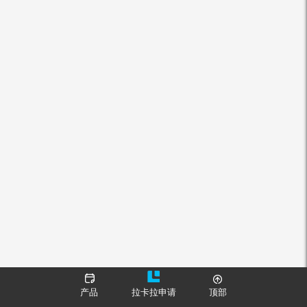
产品
拉卡拉申请
顶部