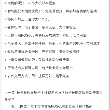
●
大机的玩法，却比大机成本更低
●
智能匹配本地优质商户，笔笔带积分，可参加各类银行活动
●
秒到不加三，迷你大POS机
●
硬件扫码、电子签名、多项认证，支付更安全
●
正规一清POS机，有央行发布的支付牌照，安全可靠
●
电子签名，更加快速便捷、环保，小票纸全部电子化节省成本
●
收款急用钱必备神器，养卡提额，资金高效周转
●
上市公司值得信赖，免除押金享受低费率
●
所有持卡人都可办理，包括拉卡拉的老用户
●
多种交易方式，用户提样更好，趋于完美
上一篇:
拉卡拉现在刷卡手续费怎么收？拉卡拉电签版最新费率是
多少？
下一篇:
【图文】拉卡拉电签版POS机注册及激活操作指南