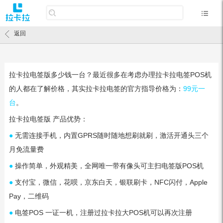
返回
拉卡拉电签版多少钱一台？最近很多在考虑办理拉卡拉电签POS机
的人都在了解价格，其实拉卡拉电签的官方指导价格为：
99元一
台
。
拉卡拉电签版 产品优势：
●
无需连接手机，内置GPRS随时随地想刷就刷，激活开通头三个
月免流量费
●
操作简单，外观精美，全网唯一带有像头可主扫电签版POS机
●
支付宝，微信，花呗，京东白天，银联刷卡，NFC闪付，Apple
Pay，二维码
●
电签POS 一证一机，注册过拉卡拉大POS机可以再次注册